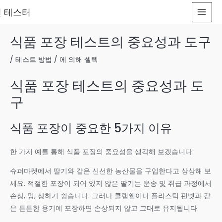
질 테스터
식품 포장 테스트의 중요성과 도구
/
테스트 방법
/ 에 의해
셀텍
식품 포장 테스트의 중요성과 도
구
식품 포장이 중요한 5가지 이유
한 가지 예를 통해 식품 포장의 중요성을 생각해 보겠습니다:
슈퍼마켓에서 딸기와 같은 신선한 농산물을 구입한다고 상상해 보
세요. 적절한 포장이 되어 있지 않은 딸기는 운송 및 취급 과정에서
손상, 멍, 상하기 쉽습니다. 그러나 클램쉘이나 플라스틱 펀넷과 같
은 튼튼한 용기에 포장하면 손상되지 않고 그대로 유지됩니다.