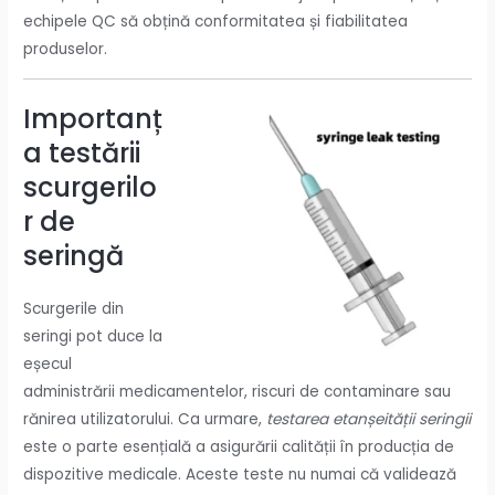
echipele QC să obțină conformitatea și fiabilitatea
produselor.
Importanț
a testării
scurgerilo
r de
seringă
Scurgerile din
seringi pot duce la
eșecul
administrării medicamentelor, riscuri de contaminare sau
rănirea utilizatorului. Ca urmare,
testarea etanșeității seringii
este o parte esențială a asigurării calității în producția de
dispozitive medicale. Aceste teste nu numai că validează