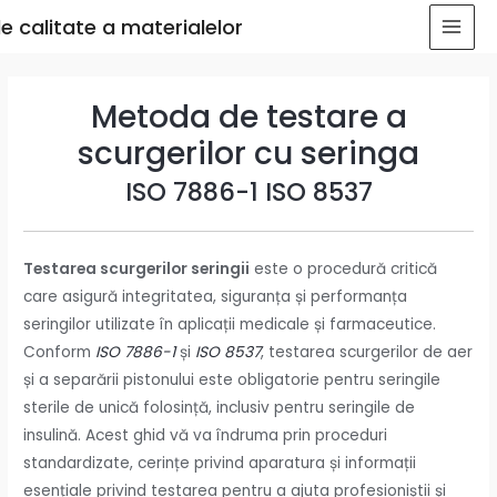
e calitate a materialelor
Metoda de testare a
scurgerilor cu seringa
ISO 7886-1 ISO 8537
Testarea scurgerilor seringii
este o procedură critică
care asigură integritatea, siguranța și performanța
seringilor utilizate în aplicații medicale și farmaceutice.
Conform
ISO 7886-1
și
ISO 8537
, testarea scurgerilor de aer
și a separării pistonului este obligatorie pentru seringile
sterile de unică folosință, inclusiv pentru seringile de
insulină. Acest ghid vă va îndruma prin proceduri
standardizate, cerințe privind aparatura și informații
esențiale privind testarea pentru a ajuta profesioniștii și