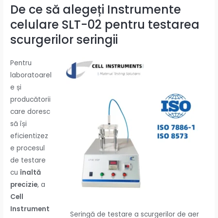
De ce să alegeți
Instrumente
celulare
SLT-02 pentru testarea
scurgerilor seringii
Pentru
laboratoarel
e și
producătorii
care doresc
să își
eficientizez
e procesul
de testare
cu
înaltă
precizie
, a
Cell
Instrument
Seringă de testare a scurgerilor de aer