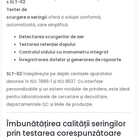
s SLT-02
Tester de
scurgere a seringii
oferă o soluție conformă,
automatizată, care simplifică:
Detectarea scurgerilor de aer
Testarea retenției dopului
Controlul vidului cu manometru integrat
Înregistrarea datelor și generarea de rapoarte
SLT-02
îndeplinește pe deplin cerințele aparatelor
descrise în ISO 7886-1 și ISO 8537. Cu interfețe
personalizabile și un sistem modular de prindere, este ideal
pentru laboratoarele de cercetare și dezvoltare,
departamentele QC și liniile de producție.
Îmbunătățirea calității seringilor
prin testarea corespunzătoare