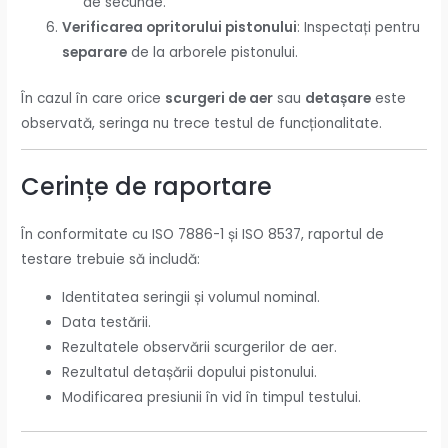
de secunde.
Verificarea opritorului pistonului
: Inspectați pentru
separare
de la arborele pistonului.
În cazul în care orice
scurgeri de aer
sau
detașare
este
observată, seringa nu trece testul de funcționalitate.
Cerințe de raportare
În conformitate cu ISO 7886-1 și ISO 8537, raportul de
testare trebuie să includă:
Identitatea seringii și volumul nominal.
Data testării.
Rezultatele observării scurgerilor de aer.
Rezultatul detașării dopului pistonului.
Modificarea presiunii în vid în timpul testului.