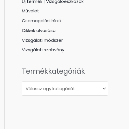
Új termék | Vizsgálóeszközök
Művelet
Csomagolási hírek
Cikkek olvasása
Vizsgálati módszer
Vizsgálati szabvány
Termékkategóriák