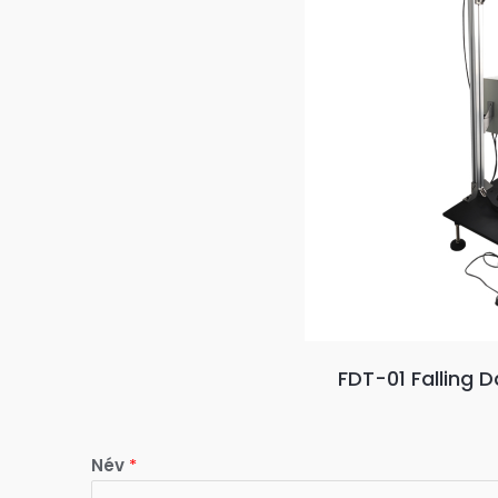
FDT-01 Falling D
Név
*