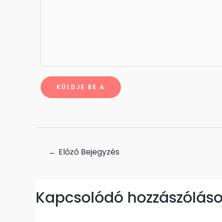
KÜLDJE BE A
←
Előző Bejegyzés
Kapcsolódó hozzászólás