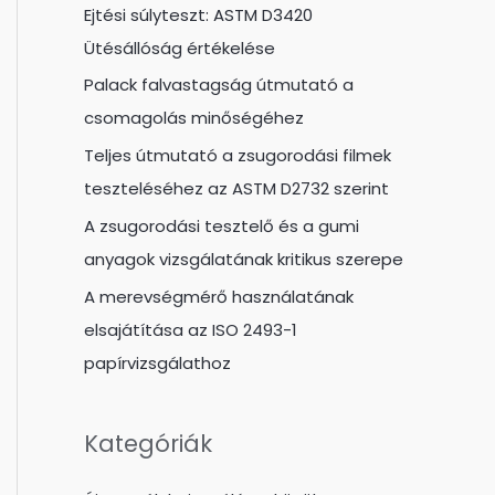
Ejtési súlyteszt: ASTM D3420
Ütésállóság értékelése
Palack falvastagság útmutató a
csomagolás minőségéhez
Teljes útmutató a zsugorodási filmek
teszteléséhez az ASTM D2732 szerint
A zsugorodási tesztelő és a gumi
anyagok vizsgálatának kritikus szerepe
A merevségmérő használatának
elsajátítása az ISO 2493-1
papírvizsgálathoz
Kategóriák