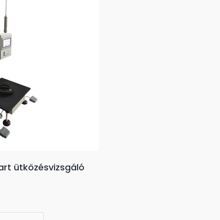
art ütközésvizsgáló