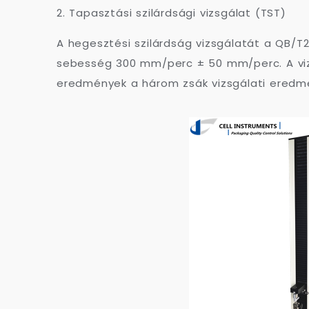
2. Tapasztási szilárdsági vizsgálat (TST)
A hegesztési szilárdság vizsgálatát a QB/T2
sebesség 300 mm/perc ± 50 mm/perc. A viz
eredmények a három zsák vizsgálati eredmén