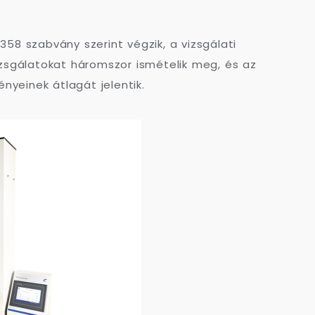
358 szabvány szerint végzik, a vizsgálati
sgálatokat háromszor ismételik meg, és az
yeinek átlagát jelentik.