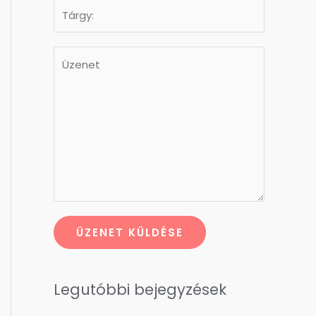
ÜZENET KÜLDÉSE
Legutóbbi bejegyzések