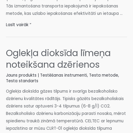
Tās izmantošana transporta iepakojumā ir iepakošanas
metode, kas uzlabo iepakošanas efektivitāti un ietaupa ...
Lasīt vairāk “
Oglekļa dioksīda līmeņa
noteikšana dzērienos
Jauns produkts | Testēšanas instrumenti
,
Testa metode
,
Testa standarts
Oglekļa dioksīda gāzes tilpums ir svarīgs bezalkoholisko
dzērienu kvalitātes rādītājs. Tipisks gāzēts bezalkoholiskais
dzēriens satur aptuveni 3-4 tilpumus (6-8 g/l) CO2.
Bezalkoholisko dzērienu karbonizāciju parasti nosaka, mērot
spiedienu traukā zināmā temperatūrā. CELTEC ar lepnumu
iepazīstina ar mūsu CLRT-01 oglekļa dioksīda tilpuma