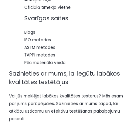
Oficiālā tīmekļa vietne
Svarīgas saites
Blogs
ISO metodes
ASTM metodes
TAPPI metodes
Pēc materiāla veida
Sazinieties ar mums, lai iegūtu labākos
kvalitātes testētājus
Vai jūs meklējat labākos kvalitātes testerus? Mēs esam
par jums parūpējušies. Sazinieties ar mums tagad, lai
atklātu uzticamu un efektīvu testēšanas pakalpojumu
pasauli.