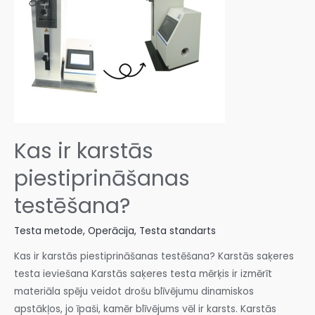
Kas ir karstās
piestiprināšanas
testēšana?
Testa metode
,
Operācija
,
Testa standarts
Kas ir karstās piestiprināšanas testēšana? Karstās saķeres
testa ieviešana Karstās saķeres testa mērķis ir izmērīt
materiāla spēju veidot drošu blīvējumu dinamiskos
apstākļos, jo īpaši, kamēr blīvējums vēl ir karsts. Karstās