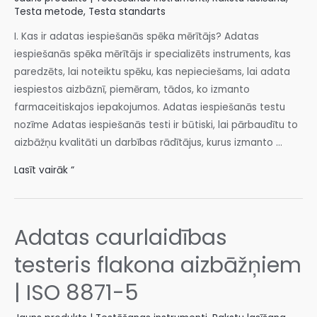
Testa metode
,
Testa standarts
I. Kas ir adatas iespiešanās spēka mērītājs? Adatas
iespiešanās spēka mērītājs ir specializēts instruments, kas
paredzēts, lai noteiktu spēku, kas nepieciešams, lai adata
iespiestos aizbāznī, piemēram, tādos, ko izmanto
farmaceitiskajos iepakojumos. Adatas iespiešanās testu
nozīme Adatas iespiešanās testi ir būtiski, lai pārbaudītu to
aizbāžņu kvalitāti un darbības rādītājus, kurus izmanto …
Lasīt vairāk “
Adatas caurlaidības
testeris flakona aizbāžņiem
| ISO 8871-5