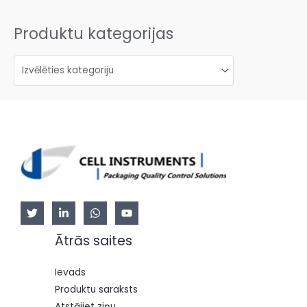
Produktu kategorijas
Ātrās saites
Ievads
Produktu saraksts
Atstājiet ziņu