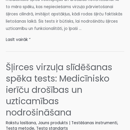
to mēra spēku, kas nepieciešams virzuļa pārvietošanai
šļirces cilindrā, imitējot apstākļus, kādi rodas šļirču faktiskās
lietošanas laikā. Šis tests ir būtisks, lai nodrošinātu šļirces
uzticamību un funkcionalitāti, jo īpaši ...
Lasīt vairāk “
Šļirces virzuļa slīdēšanas
spēka tests: Medicīnisko
ierīču drošības un
uzticamības
nodrošināšana
Rakstu lasīšana
,
Jauns produkts | Testēšanas instrumenti
,
Testa metode
,
Testa standarts