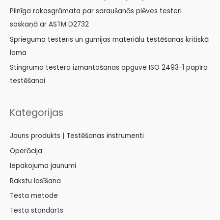
Pilnīga rokasgrāmata par saraušanās plēves testeri
saskaņā ar ASTM D2732
Sprieguma testeris un gumijas materiālu testēšanas kritiskā
loma
Stingruma testera izmantošanas apguve ISO 2493-1 papīra
testēšanai
Kategorijas
Jauns produkts | Testēšanas instrumenti
Operācija
Iepakojuma jaunumi
Rakstu lasīšana
Testa metode
Testa standarts