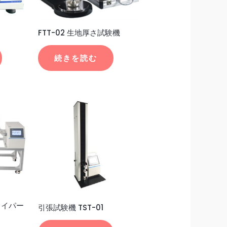
FTT-02 生地厚さ試験機
続きを読む
アワイパー
引張試験機 TST-01