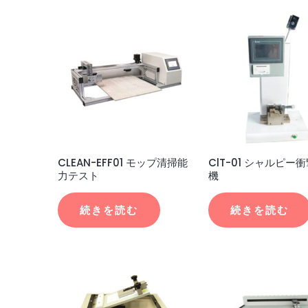
CLEAN-EFF01 モップ清掃能
ClT-01 シャルピー
力テスト
機
続きを読む
続きを読む