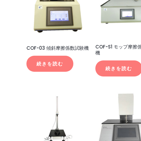
COF-S1 モップ摩
COF-03 傾斜摩擦係数試験機
機
続きを読む
続きを読む