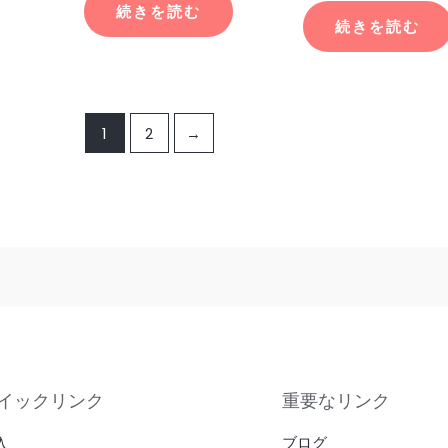
続きを読む
続きを読む
1
2
→
イックリンク
重要なリンク
入
ブログ