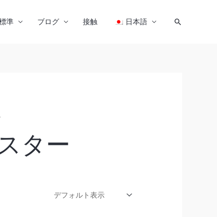
標準
ブログ
接触
日本語
ー
スター